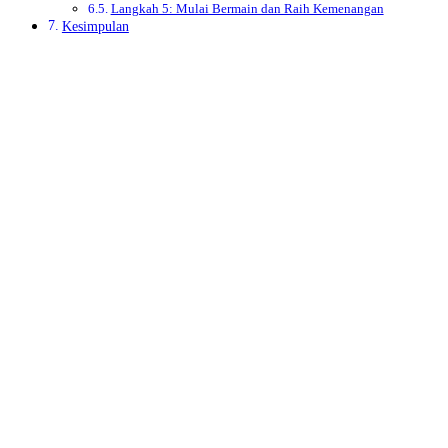
Langkah 5: Mulai Bermain dan Raih Kemenangan
Kesimpulan