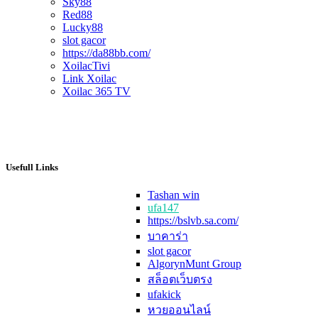
Sky88
Red88
Lucky88
slot gacor
https://da88bb.com/
XoilacTivi
Link Xoilac
Xoilac 365 TV
Usefull Links
Tashan win
ufa147
https://bslvb.sa.com/
บาคาร่า
slot gacor
AlgorynMunt Group
สล็อตเว็บตรง
ufakick
หวยออนไลน์