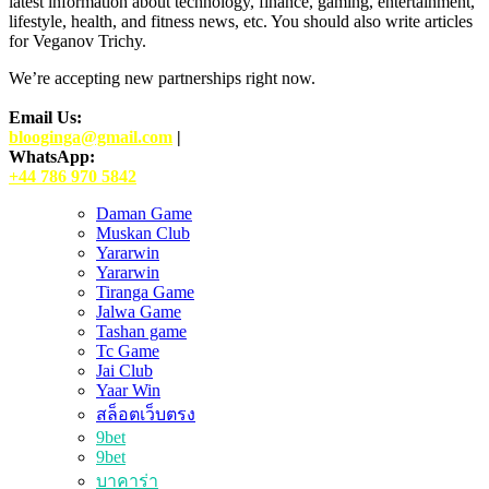
latest information about technology, finance, gaming, entertainment,
lifestyle, health, and fitness news, etc. You should also write articles
for Veganov Trichy.
We’re accepting new partnerships right now.
Email Us:
blooginga@gmail.com
|
WhatsApp:
+44 786 970 5842
Daman Game
Muskan Club
Yararwin
Yararwin
Tiranga Game
Jalwa Game
Tashan game
Tc Game
Jai Club
Yaar Win
สล็อตเว็บตรง
9bet
9bet
บาคาร่า