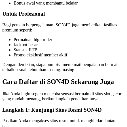
Bonus awal yang membantu belajar
Untuk Profesional
Bagi pemain berpengalaman, SON4D juga memberikan fasilitas
premium seperti:
Permainan high roller
Jackpot besar
Statistik RTP
Promo eksklusif member aktif
Dengan demikian, siapa pun bisa menikmati pengalaman bermain
terbaik sesuai kebutuhan masing-masing.
Cara Daftar di SON4D Sekarang Juga
Jika Anda ingin segera mencoba sensasi bermain di situs slot gacor
yang mudah menang, berikut langkah pendaftarannya:
Langkah 1: Kunjungi Situs Resmi SON4D
Pastikan Anda mengakses situs resmi untuk menghindari tautan
palsu.