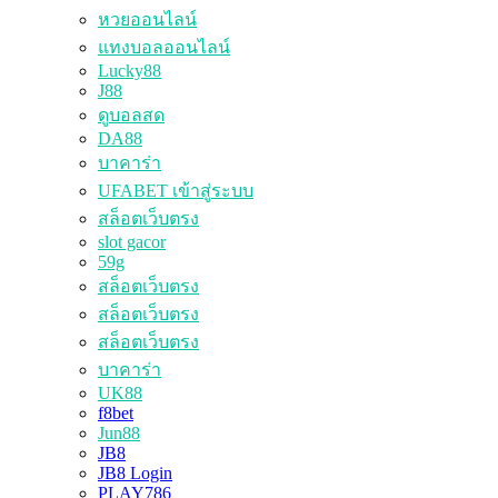
หวยออนไลน์
แทงบอลออนไลน์
Lucky88
J88
ดูบอลสด
DA88
บาคาร่า
UFABET เข้าสู่ระบบ
สล็อตเว็บตรง
slot gacor
59g
สล็อตเว็บตรง
สล็อตเว็บตรง
สล็อตเว็บตรง
บาคาร่า
UK88
f8bet
Jun88
JB8
JB8 Login
PLAY786