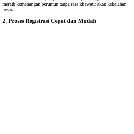
meraih kemenangan beruntun tanpa rasa khawatir akan kekalahan
besar.
2. Proses Registrasi Cepat dan Mudah