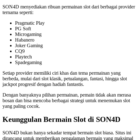
SON4D menyediakan ribuan permainan slot dari berbagai provider
ternama seperti:
Pragmatic Play
PG Soft
Microgaming
Habanero
Joker Gaming
CQ9
Playtech
Spadegaming
Setiap provider memiliki ciri khas dan tema permainan yang
berbeda, mulai dari slot klasik, petualangan, fantasi, hingga slot
jackpot progresif dengan hadiah fantastis.
Dengan banyaknya pilihan permainan, pemain tidak akan merasa
bosan dan bisa mencoba berbagai strategi untuk menemukan slot
yang paling cocok.
Keunggulan Bermain Slot di SON4D
SON4D bukan hanya sekadar tempat bermain slot biasa. Situs ini
dirancang untuk memberikan pengalaman bermain yang maksimal